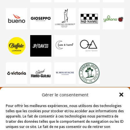
Gérer le consentement
Pour offrir les meilleures expériences, nous utilisons des technologies
Plus de proche de nous ?
telles que les cookies pour stocker et/ou accéder aux informations des
Suiviez nous sur les réseaux sociaux !
appareils. Le fait de consentir à ces technologies nous permettra de
Facebook
Instagram
traiter des données telles que le comportement de navigation ou les ID
uniques sur ce site. Le fait de ne pas consentir ou de retirer son