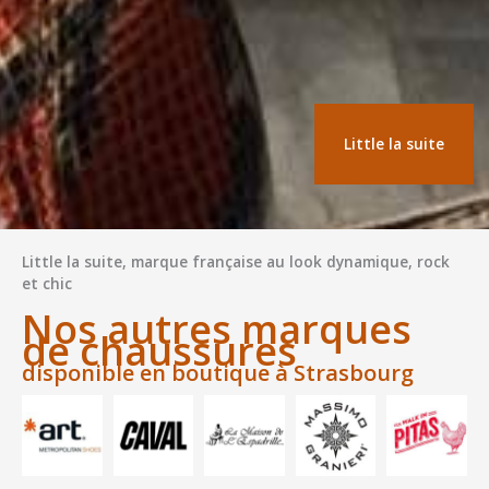
Little la suite
Little la suite, marque française au look dynamique, rock
et chic
Nos autres marques
de chaussures
disponible en boutique à Strasbourg