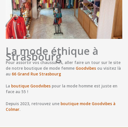
La mode éthique à
Strasbourg
Pour assortir vos chaussures, aller faire un tour sur le site
de notre
boutique de mode femme
Goodvibes
ou visitez là
au
66 Grand Rue Strasbourg
La
boutique Goodvibes
pour la mode homme est juste en
face au 55 !
Depuis 2023, retrouvez une
boutique mode Goodvibes à
Colmar
.