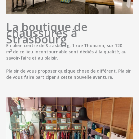
La boutique de
chaussures à
Strasbourg
En plein centre de Strasbourg, 1 rue Thomann, sur 120
2
m
de ce lieu incontournable sont dédiés à la qualité, au
savoir-faire et au plaisir.
Plaisir de vous
proposer quelque chose de différent
. Plaisir
de vous faire
participer à cette nouvelle aventure
.